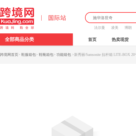
法尔曼
凌美
博朗
全部商品分类
首页
热卖现货
跨境网首页
>
鞋服箱包
>
鞋靴箱包
>
功能箱包
>
新秀丽/Samsonite 拉杆箱 LITE-BOX 20寸