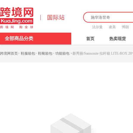
法尔曼
凌美
博朗
全部商品分类
首页
热卖现货
跨境网首页
>
鞋服箱包
>
鞋靴箱包
>
功能箱包
>
新秀丽/Samsonite 拉杆箱 LITE-BOX 28寸