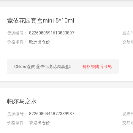
蔻依花园套盒mini 5*10ml
货源编号：
8226080591613833897
发布
价格条件：
欧洲出仓价
交易
Chloe/蔻依 蔻依仙境花园套盒5*10ml
价格登陆后可见
帕尔马之水
货源编号：
8226080444877339937
发布
价格条件：
香港出仓价
交易