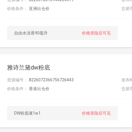
价格条件：
亚洲出仓价
交易
自由水淡香90毫升
价格登陆后可见
雅诗兰黛dw粉底
货源编号：
8226072366756726443
发布
价格条件：
香港出仓价
交易
DW粉底液1w1
价格登陆后可见