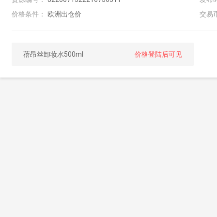
价格条件：
欧洲出仓价
交易
蓓昂丝卸妆水500ml
价格登陆后可见