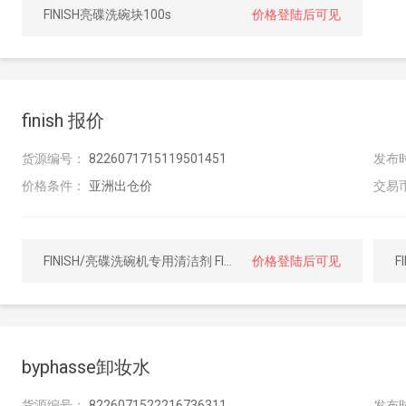
FINISH亮碟洗碗块100s
价格登陆后可见
finish 报价
货源编号：
8226071715119501451
发布
价格条件：
亚洲出仓价
交易
FINISH/亮碟洗碗机专用清洁剂 FINISH Machine cleaner regular 250ML
价格登陆后可见
F
byphasse卸妆水
货源编号：
8226071522216736311
发布