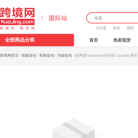
法尔曼
凌美
博朗
全部商品分类
首页
热卖现货
跨境网首页
>
鞋服箱包
>
鞋靴箱包
>
功能箱包
>
新秀丽/Samsonite 拉杆箱 Cosmolite系