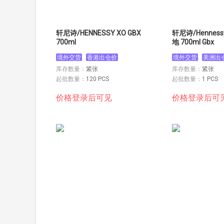
轩尼诗/HENNESSY XO GBX
轩尼诗/Hennes
700ml
地 700ml Gbx
境外交货
香港出仓价
境外交货
美洲出
库存数量：
紧张
库存数量：
紧张
起批数量：
120 PCS
起批数量：
1 PCS
价格登录后可见
价格登录后可