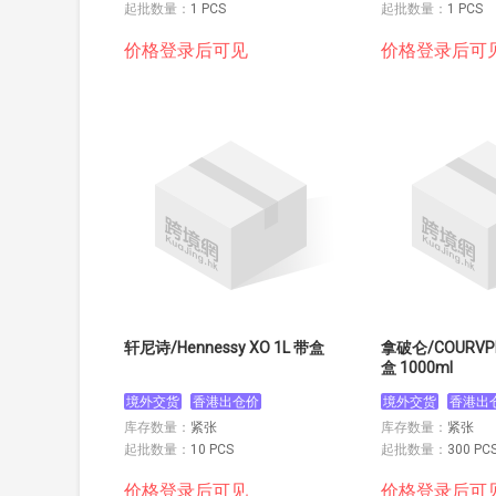
起批数量：
1 PCS
起批数量：
1 PCS
价格登录后可见
价格登录后可
轩尼诗/Hennessy XO 1L 带盒
拿破仑/COURVPI
盒 1000ml
境外交货
香港出仓价
境外交货
香港出
库存数量：
紧张
库存数量：
紧张
起批数量：
10 PCS
起批数量：
300 PC
价格登录后可见
价格登录后可