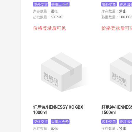
境外交货
香港出仓价
境外交货
香港出
库存数量：
紧张
库存数量：
紧张
起批数量：
60 PCS
起批数量：
100 PC
价格登录后可见
价格登录后可
轩尼诗/HENNESSY XO GBX
轩尼诗/HENNESS
1000ml
1500ml
境外交货
香港出仓价
境外交货
香港出
库存数量：
紧张
库存数量：
紧张