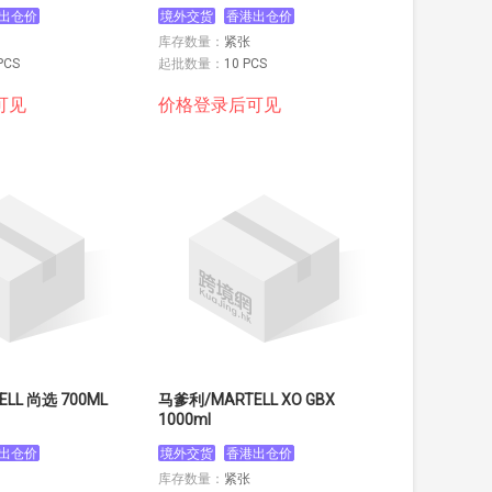
出仓价
境外交货
香港出仓价
库存数量：
紧张
PCS
起批数量：
10 PCS
可见
价格登录后可见
LL 尚选 700ML
马爹利/MARTELL XO GBX
1000ml
出仓价
境外交货
香港出仓价
库存数量：
紧张