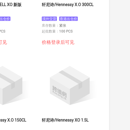
LL XO 新版
轩尼诗/Hennessy X.O 300CL
出仓价
境外交货
香港出仓价
库存数量：
紧张
PCS
起批数量：
100 PCS
可见
价格登录后可见
轩尼诗/Hennessy X.O 150CL
轩尼诗/Hennessy XO 1.5L