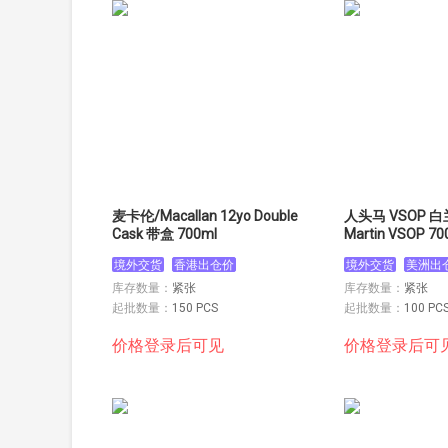
麦卡伦/Macallan 12yo Double
人头马 VSOP 白
Cask 带盒 700ml
Martin VSOP 7
境外交货
香港出仓价
境外交货
美洲出
库存数量：
紧张
库存数量：
紧张
起批数量：
150 PCS
起批数量：
100 PC
价格登录后可见
价格登录后可