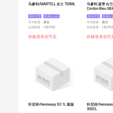
马爹利/MARTELL 名士 700ML
马爹利 蓝带 白兰地
Cordon Bleu GB
brandy
境外交货
美洲出仓价
境外交货
美洲出
库存数量：
紧张
库存数量：
紧张
起批数量：
120 PCS
起批数量：
120 PC
价格登录后可见
价格登录后可
轩尼诗/Hennessy XO 1L 新版
轩尼诗/Henness
300CL