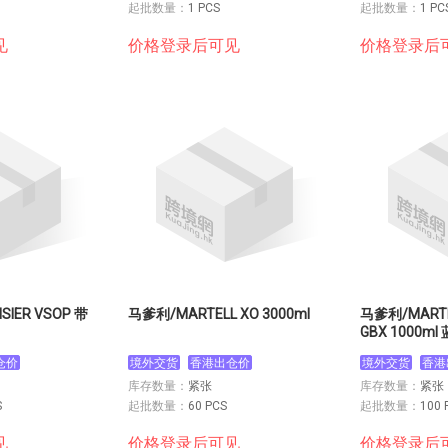
起批数量：
1 PCS
起批数量：
1 PC
见
价格登录后可见
价格登录后
SIER VSOP 带
马爹利/MARTELL XO 3000ml
马爹利/MARTEL
GBX 1000ml
仓价
境外交货
香港出仓价
境外交货
香港
库存数量：
紧张
库存数量：
紧张
S
起批数量：
60 PCS
起批数量：
100 
见
价格登录后可见
价格登录后