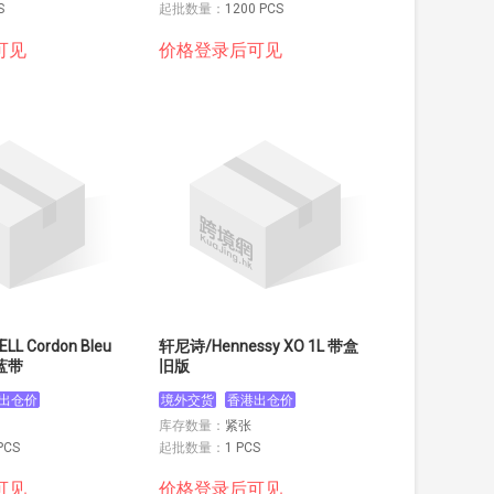
S
起批数量：
1200 PCS
可见
价格登录后可见
L Cordon Bleu
轩尼诗/Hennessy XO 1L 带盒
 蓝带
旧版
出仓价
境外交货
香港出仓价
库存数量：
紧张
PCS
起批数量：
1 PCS
可见
价格登录后可见