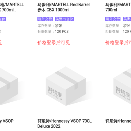
/MARTELL
马爹利/MARTELL Red Barrel
马爹利/MARTE
X 700ml
赤木 GBX 1000ml
700ml
仓价
境外交货
美洲出仓价
境外交货
美洲
库存数量：
紧张
库存数量：
紧张
S
起批数量：
120 PCS
起批数量：
120 
见
价格登录后可见
价格登录后
y VSOP
轩尼诗/Hennessy VSOP 70CL
Deluxe 2022