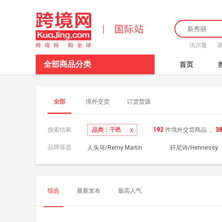
法尔曼
全部商品分类
首页
全部
境外交货
订货货源
x
品类：干邑
搜索结果
192
件境外交货商品
，
3
品牌筛选
人头马/Remy Martin
轩尼诗/Hennessy
综合
最新发布
最高人气