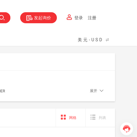
发起询价
登录
注册
美元-USD
展开
IER
网格
列表