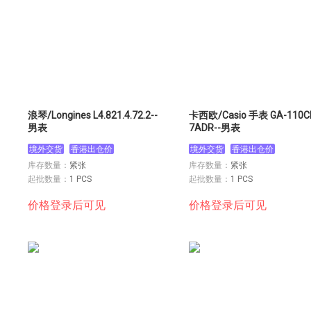
浪琴/Longines L4.821.4.72.2--
卡西欧/Casio 手表 GA-110C
男表
7ADR--男表
境外交货
香港出仓价
境外交货
香港出仓价
库存数量：
紧张
库存数量：
紧张
起批数量：
1 PCS
起批数量：
1 PCS
价格登录后可见
价格登录后可见