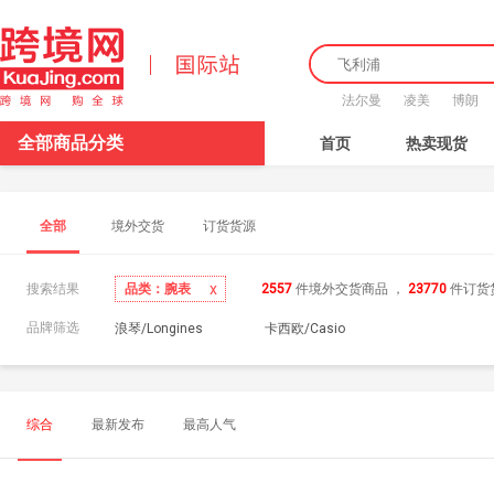
法尔曼
凌美
博朗
全部商品分类
首页
热卖现货
全部
境外交货
订货货源
x
品类：腕表
搜索结果
2557
件境外交货商品
，
23770
件订货
品牌筛选
浪琴/Longines
卡西欧/Casio
综合
最新发布
最高人气