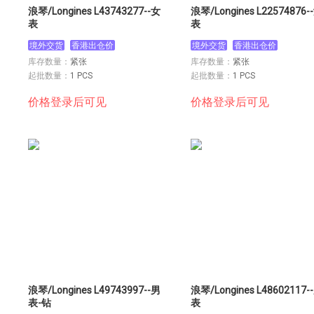
浪琴/Longines L43743277--女
浪琴/Longines L22574876-
表
表
境外交货
香港出仓价
境外交货
香港出仓价
库存数量：
紧张
库存数量：
紧张
起批数量：
1 PCS
起批数量：
1 PCS
价格登录后可见
价格登录后可见
浪琴/Longines L49743997--男
浪琴/Longines L48602117-
表-钻
表