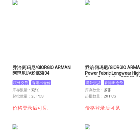
乔治·阿玛尼/GIORGIO ARMANI
乔治·阿玛尼/GIORGIO ARMA
阿玛尼UV粉底液04
Power Fabric Longwear Hig
Cover Foundation SPF 25 #
境外交货
香港出仓价
粉底液3号
境外交货
香港出仓价
库存数量：
紧张
库存数量：
紧张
起批数量：
20 PCS
起批数量：
20 PCS
价格登录后可见
价格登录后可见