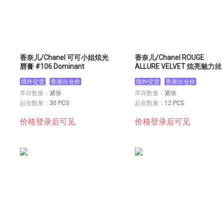
香奈儿/Chanel 可可小姐炫光
香奈儿/Chanel ROUGE
唇膏 #106 Dominant
ALLURE VELVET 炫亮魅力
唇膏 #38 3.5g
境外交货
香港出仓价
境外交货
香港出仓价
库存数量：
紧张
库存数量：
紧张
起批数量：
30 PCS
起批数量：
12 PCS
价格登录后可见
价格登录后可见