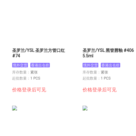
圣罗兰/YSL 圣罗兰方管口红
圣罗兰/YSL 黑管唇釉 #406
#74
5.5ml
境外交货
香港出仓价
境外交货
香港出仓价
库存数量：
紧张
库存数量：
紧张
起批数量：
1 PCS
起批数量：
1 PCS
价格登录后可见
价格登录后可见