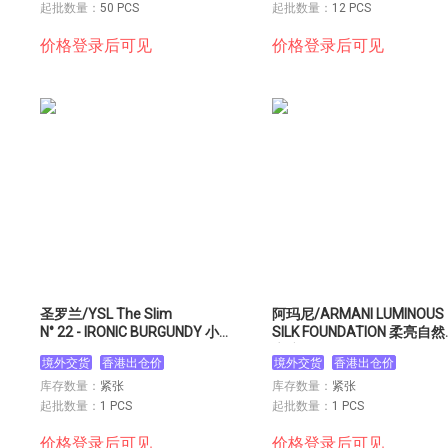
起批数量：
50 PCS
起批数量：
12 PCS
价格登录后可见
价格登录后可见
圣罗兰/YSL The Slim
阿玛尼/ARMANI LUMINOUS
N° 22 - IRONIC BURGUNDY 小
SILK FOUNDATION 柔亮自
金条口红
底液 30ml #02
境外交货
香港出仓价
境外交货
香港出仓价
库存数量：
紧张
库存数量：
紧张
起批数量：
1 PCS
起批数量：
1 PCS
价格登录后可见
价格登录后可见