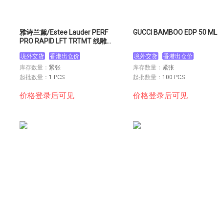
雅诗兰黛/Estee Lauder PERF
GUCCI BAMBOO EDP 50 ML
PRO RAPID LFT TRTMT 线雕小
银瓶 100ml
境外交货
香港出仓价
境外交货
香港出仓价
库存数量：
紧张
库存数量：
紧张
起批数量：
1 PCS
起批数量：
100 PCS
价格登录后可见
价格登录后可见