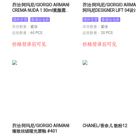
乔治·阿玛尼/GIORGIO ARMANI
乔治·阿玛尼/GIORGIO ARMA
CREMA NUDA 1 30ml素颜霜1
阿玛尼DESIGNER LIFT 04设
号
师粉底液04 30ML
境外交货
香港出仓价
境外交货
香港出仓价
库存数量：
紧张
库存数量：
紧张
起批数量：
60 PCS
起批数量：
20 PCS
价格登录后可见
价格登录后可见
乔治·阿玛尼/GIORGIO ARMANI
CHANEL/香奈儿 散粉12
臻致丝绒哑光唇釉 #401