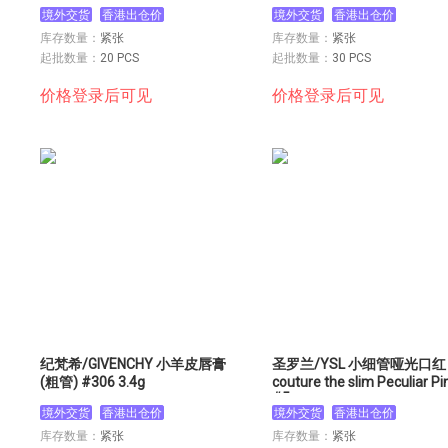
境外交货
香港出仓价
境外交货
香港出仓价
库存数量：
紧张
库存数量：
紧张
起批数量：
20 PCS
起批数量：
30 PCS
价格登录后可见
价格登录后可见
纪梵希/GIVENCHY 小羊皮唇膏
圣罗兰/YSL 小细管哑光口红
(粗管) #306 3.4g
couture the slim Peculiar Pi
#5
境外交货
香港出仓价
境外交货
香港出仓价
库存数量：
紧张
库存数量：
紧张