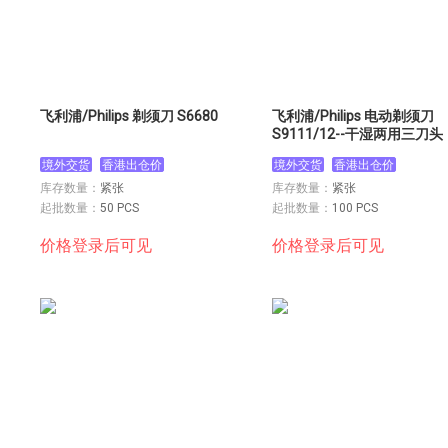
飞利浦/Philips 剃须刀 S6680
飞利浦/Philips 电动剃须刀
S9111/12--干湿两用三刀头
境外交货
香港出仓价
境外交货
香港出仓价
库存数量：
紧张
库存数量：
紧张
起批数量：
50 PCS
起批数量：
100 PCS
价格登录后可见
价格登录后可见