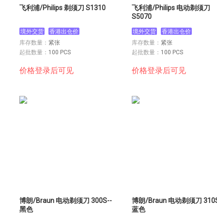
飞利浦/Philips 剃须刀 S1310
飞利浦/Philips 电动剃须刀
S5070
境外交货
香港出仓价
境外交货
香港出仓价
库存数量：
紧张
库存数量：
紧张
起批数量：
100 PCS
起批数量：
100 PCS
价格登录后可见
价格登录后可见
博朗/Braun 电动剃须刀 300S--
博朗/Braun 电动剃须刀 310S
黑色
蓝色