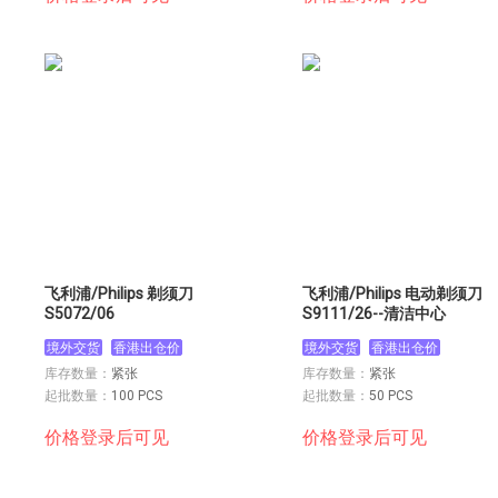
飞利浦/Philips 剃须刀
飞利浦/Philips 电动剃须刀
S5072/06
S9111/26--清洁中心
境外交货
香港出仓价
境外交货
香港出仓价
库存数量：
紧张
库存数量：
紧张
起批数量：
100 PCS
起批数量：
50 PCS
价格登录后可见
价格登录后可见