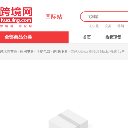
法尔曼
凌美
博朗
全部商品分类
首页
热卖现货
跨境网首页
>
家用电器
>
个护电器
>
剃/脱毛器
>
吉列/Gillette 剃须刀 Mach3 锋速 12片