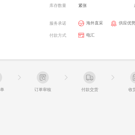
库存数量
紧张
海外直采
供应优
服务承诺
电汇
付款方式
单
订单审核
付款交货
收