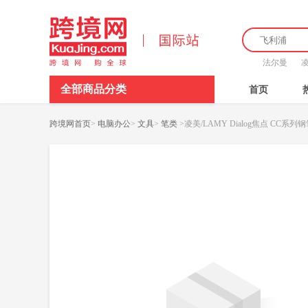
法尔曼
全部商品分类
首页
跨境网首页
>
电脑办公
>
文具
>
笔类
>
凌美/LAMY Dialog焦点 CC系列钢笔