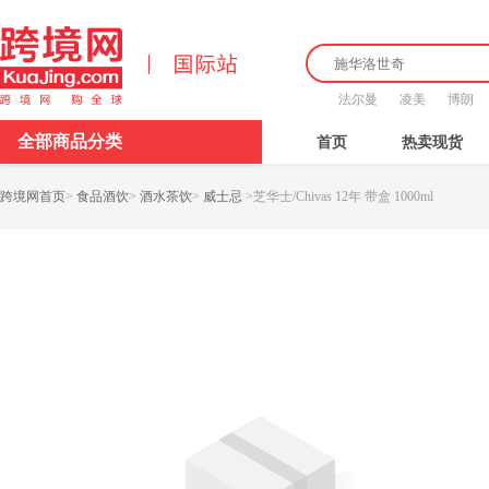
法尔曼
凌美
博朗
全部商品分类
首页
热卖现货
跨境网首页
>
食品酒饮
>
酒水茶饮
>
威士忌
>
芝华士/Chivas 12年 带盒 1000ml