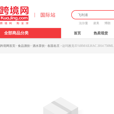
法尔曼
凌美
博朗
全部商品分类
首页
热卖现货
跨境网首页
>
食品酒饮
>
酒水茶饮
>
各国名庄
>
达玛雅克/D'ARMAILHAC 2014 750ML