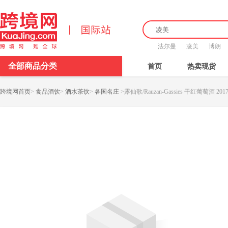
法尔曼
凌美
博朗
全部商品分类
首页
热卖现货
跨境网首页
>
食品酒饮
>
酒水茶饮
>
各国名庄
>
露仙歌/Rauzan-Gassies 干红葡萄酒 2017 