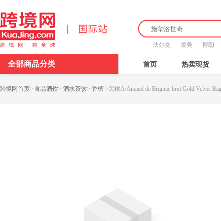
法尔曼
凌美
博朗
全部商品分类
首页
热卖现货
跨境网首页
>
食品酒饮
>
酒水茶饮
>
香槟
>
黑桃A/Amand de Brignac brut Gold Velvet 