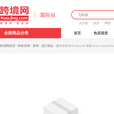
法尔曼
凌美
博朗
全部商品分类
首页
热卖现货
跨境网首页
>
钟表首饰
>
首饰
>
流行饰品
>
施华洛世奇/Swarovski 项链 Iconic Swan Pendan