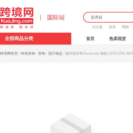
法尔曼
凌美
博朗
全部商品分类
首页
热卖现货
跨境网首页
>
钟表首饰
>
首饰
>
流行饰品
>
施华洛世奇/Swarovski 项链 LIFELONG BOW